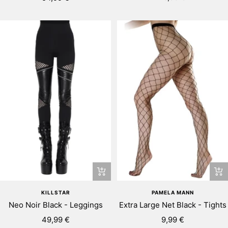
va
pris
pris
Snabbtitta
+
Lä
KILLSTAR
PAMELA MANN
till
Neo Noir Black - Leggings
Extra Large Net Black - Tights
i
Rea-
Rea-
49,99 €
9,99 €