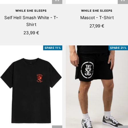
WHILE SHE SLEEPS
WHILE SHE SLEEPS
Self Hell Smash White - T-
Mascot - T-Shirt
Shirt
Angebotspreis
27,99 €
Angebotspreis
23,99 €
SPARE 11%
SPARE 21%