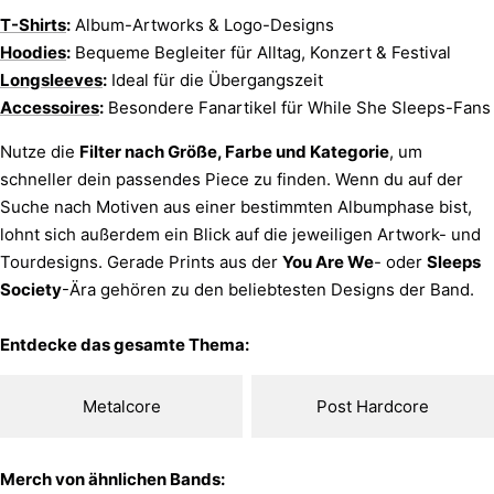
T-Shirts
:
Album-Artworks & Logo-Designs
Hoodies
:
Bequeme Begleiter für Alltag, Konzert & Festival
Longsleeves
:
Ideal für die Übergangszeit
Accessoires
:
Besondere Fanartikel für While She Sleeps-Fans
Nutze die
Filter nach Größe, Farbe und Kategorie
, um
schneller dein passendes Piece zu finden. Wenn du auf der
Suche nach Motiven aus einer bestimmten Albumphase bist,
lohnt sich außerdem ein Blick auf die jeweiligen Artwork- und
Tourdesigns. Gerade Prints aus der
You Are We
-
oder
Sleeps
Society
-Ära gehören zu den beliebtesten Designs der Band.
Entdecke das gesamte Thema:
Metalcore
Post Hardcore
Merch von ähnlichen Bands: