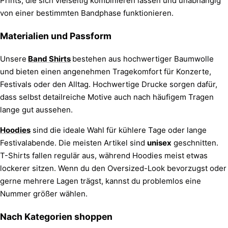
Prints, die sich vielseitig kombinieren lassen und unabhängig
von einer bestimmten Bandphase funktionieren.
Materialien und Passform
Unsere
Band Shirts
bestehen aus hochwertiger Baumwolle
und bieten einen angenehmen Tragekomfort für Konzerte,
Festivals oder den Alltag. Hochwertige Drucke sorgen dafür,
dass selbst detailreiche Motive auch nach häufigem Tragen
lange gut aussehen.
Hoodies
sind die ideale Wahl für kühlere Tage oder lange
Festivalabende. Die meisten Artikel sind
unisex
geschnitten.
T-Shirts fallen regulär aus, während Hoodies meist etwas
lockerer sitzen. Wenn du den Oversized-Look bevorzugst oder
gerne mehrere Lagen trägst, kannst du problemlos eine
Nummer größer wählen.
Nach Kategorien shoppen