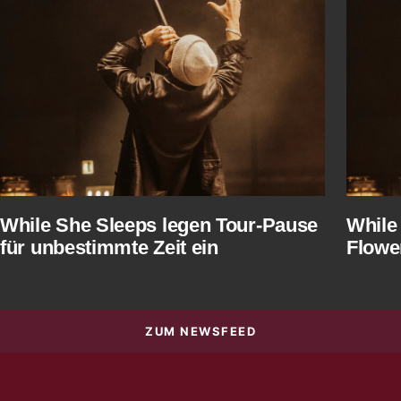
While She Sleeps legen Tour-Pause
While
für unbestimmte Zeit ein
Flower
ZUM NEWSFEED