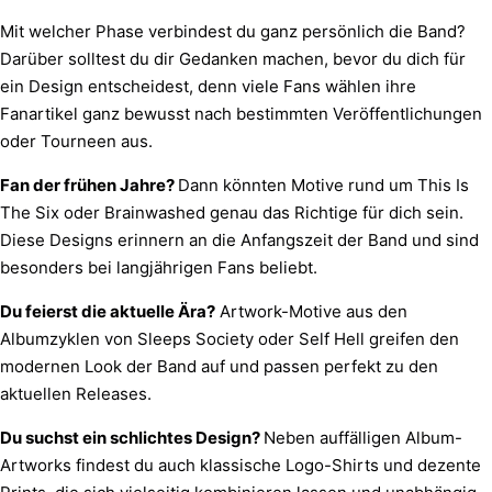
Mit welcher Phase verbindest du ganz persönlich die Band?
Darüber solltest du dir Gedanken machen, bevor du dich für
ein Design entscheidest, denn viele Fans wählen ihre
Fanartikel ganz bewusst nach bestimmten Veröffentlichungen
oder Tourneen aus.
Fan der frühen Jahre?
Dann könnten Motive rund um
This Is
The Six
oder
Brainwashed
genau das Richtige für dich sein.
Diese Designs erinnern an die Anfangszeit der Band und sind
besonders bei langjährigen Fans beliebt.
Du feierst die aktuelle Ära?
Artwork-Motive aus den
Albumzyklen von
Sleeps Society
oder
Self Hell
greifen den
modernen Look der Band auf und passen perfekt zu den
aktuellen Releases.
Du suchst ein schlichtes Design?
Neben auffälligen Album-
Artworks findest du auch klassische Logo-Shirts und dezente