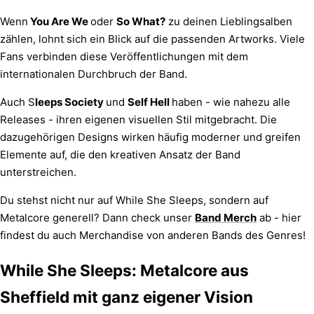
Wenn
You Are We
oder
So What?
zu deinen Lieblingsalben
zählen, lohnt sich ein Blick auf die passenden Artworks. Viele
Fans verbinden diese Veröffentlichungen mit dem
internationalen Durchbruch der Band.
Auch
S
leeps Society
und
Self Hell
haben - wie nahezu alle
Releases - ihren eigenen visuellen Stil mitgebracht. Die
dazugehörigen Designs wirken häufig moderner und greifen
Elemente auf, die den kreativen Ansatz der Band
unterstreichen.
Du stehst nicht nur auf While She Sleeps, sondern auf
Metalcore generell? Dann check unser
Band Merch
ab - hier
findest du auch Merchandise von anderen Bands des Genres!
While She Sleeps: Metalcore aus
Sheffield mit ganz eigener Vision