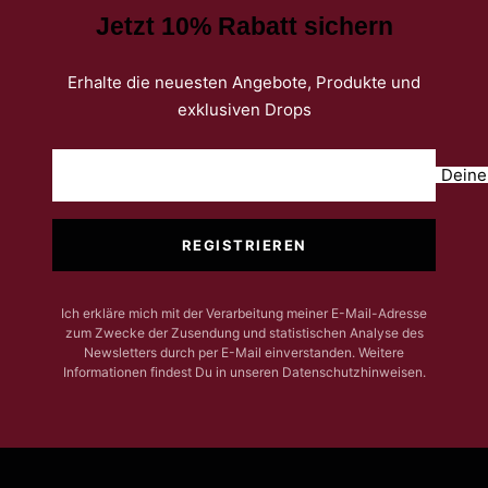
Jetzt 10% Rabatt sichern
Erhalte die neuesten Angebote, Produkte und
exklusiven Drops
Deine
REGISTRIEREN
Ich erkläre mich mit der Verarbeitung meiner E-Mail-Adresse
zum Zwecke der Zusendung und statistischen Analyse des
Newsletters durch per E-Mail einverstanden. Weitere
Informationen findest Du in unseren Datenschutzhinweisen.